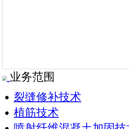
业务范围
裂缝修补技术
植筋技术
喷射纤维混凝土加固技