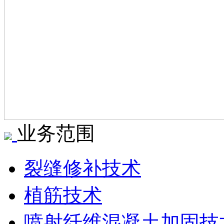
业务范围
裂缝修补技术
植筋技术
喷射纤维混凝土加固技