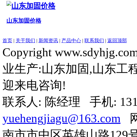
山东加固价格
首页
|
关于我们
|
新闻资讯
|
产品中心
|
联系我们
|
返回顶部
Copyright www.sdy
业生产:山东加固,山东工
迎来电咨询!
联系人: 陈经理 手机: 1318
yuehengjiagu@163.com
网
南市市中区英雄山路129号